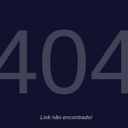
40
Link não encontrado!